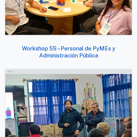
Workshop 5S – Personal de PyMEs y
Administración Pública