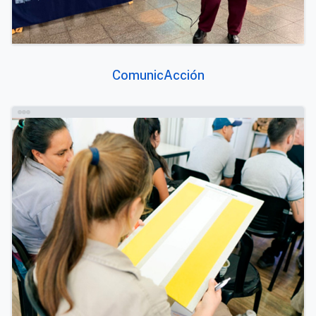
ComunicAcción