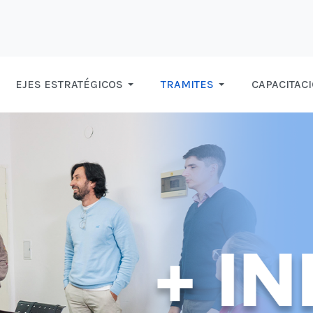
EJES ESTRATÉGICOS
TRAMITES
CAPACITAC