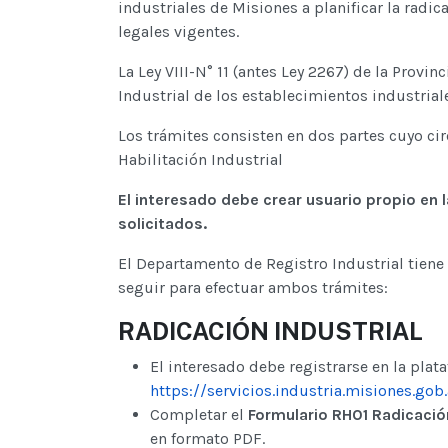
industriales de Misiones a planificar la radi
legales vigentes.
La Ley VIII-N° 11 (antes Ley 2267) de la Provi
Industrial de los establecimientos industrial
Los trámites consisten en dos partes cuyo cir
Habilitación Industrial
El interesado debe crear usuario propio en l
solicitados.
El Departamento de Registro Industrial tiene 
seguir para efectuar ambos trámites:
RADICACIÓN INDUSTRIAL
El interesado debe registrarse en la plat
https://servicios.industria.misiones.gob.
Completar el
Formulario RH01 Radicación
en formato PDF.