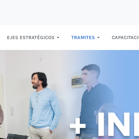
EJES ESTRATÉGICOS
TRAMITES
CAPACITAC