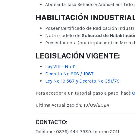
Abonar la Tasa Sellado y Arancel emitido
HABILITACIÓN INDUSTRIA
Poseer Certificado de Radicación Industri
Nota modelo de
Solicitud de Habilitació
Presentar nota (por duplicado) en Mesa d
LEGISLACIÓN VIGENTE:
Ley VIII - Nº 11
Decreto Nº 966 / 1987
Ley Nº 19.587 y Decreto Nº 351/79
Para acceder a un tutorial paso a paso, hacé
C
Ultima Actualización: 13/09/2024
CONTACTO
:
Teléfono: 0376) 444-7589. Interno 2011