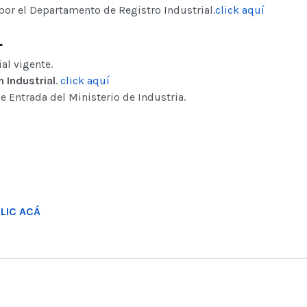
 por el Departamento de Registro Industrial.
click aquí
L
al vigente.
n Industrial
.
click aquí
e Entrada del Ministerio de Industria.
LIC ACÁ