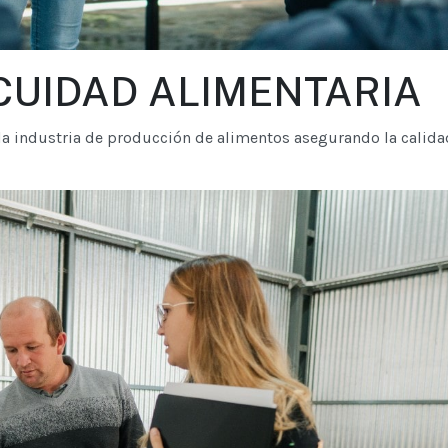
UIDAD ALIMENTARIA
a industria de producción de alimentos asegurando la calida