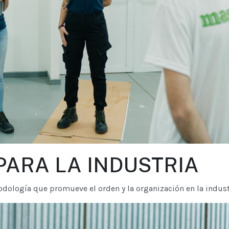
PARA LA INDUSTRIA
odología que promueve el orden y la organización en la indust