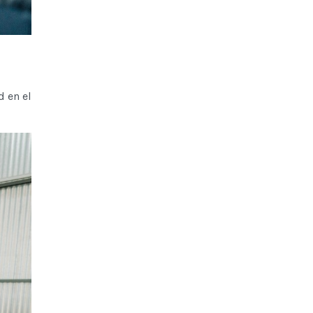
d en el